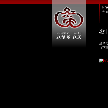
紅型
（下